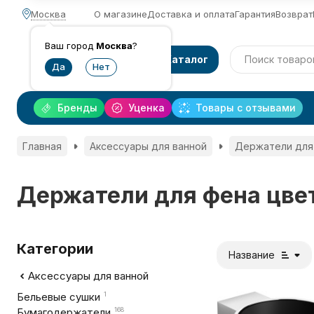
Москва
О магазине
Доставка и оплата
Гарантия
Возврат
Ваш город
Москва
?
Каталог
Бренды
Уценка
Товары с отзывами
Главная
Аксессуары для ванной
Держатели для
Держатели для фена цве
Категории
Название
Аксессуары для ванной
Бельевые сушки
1
Бумагодержатели
168