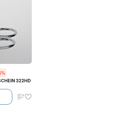
5%
SCHEIN 322HD