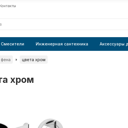
Контакты
Смесители
Инженерная сантехника
Аксессуары 
 фена
цвета хром
та хром