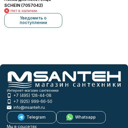
SCHEIN (7057042)
Нет в наличии
Уведомить о
поступлении
Интернет-магазин сантехники
+7 (495) 128-44-08
+7 (925) 999-66-50
info@msanteh.ru
Telegram
Whatsapp
Мы в соцсетях