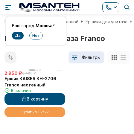
Главная
Аксессуары для ванной
Ершики для унитаза
Ваш город
Москва
?
Ершики для унитаза Franco
Фильтры
2 950
₽
6 490
₽
Ершик KAISER KH-2706
Franco настенный
В наличии
В корзину
Купить в 1 клик