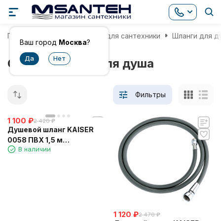
Главная
Комплектующие для сантехники
Шланги для д
Ваш город
Москва
?
Серые шланги для душа
Фильтры
1 100
₽
2 420
₽
Душевой шланг KAISER
0058 ПВХ 1,5 м
В наличии
усилленный
1 120
₽
2 470
₽