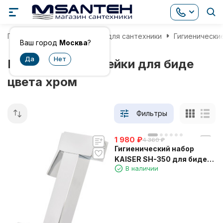
Главная
Комплектующие для сантехники
Гигиенически
Ваш город
Москва
?
Гигиенические лейки для биде
цвета хром
Фильтры
1 980
₽
4 360
₽
Гигиенический набор
KAISER SH-350 для биде:
В наличии
лейка, шланг, 2
кронштейна