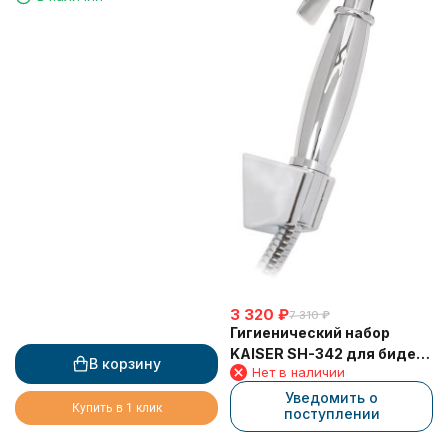
3 320
₽
7 310
₽
Гигиенический набор
KAISER SH-342 для биде:
В корзину
Нет в наличии
лейка, шланг, кронштейн,
Хром
Уведомить о
Купить в 1 клик
поступлении