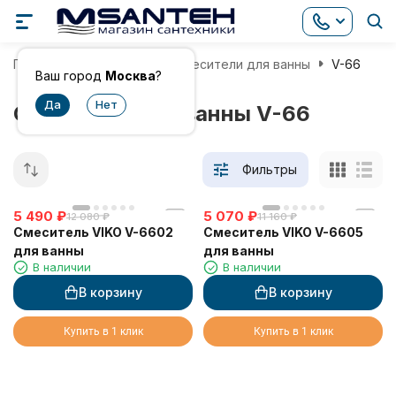
Главная
Смесители
Смесители для ванны
V-66
Ваш город
Москва
?
Смесители для ванны V-66
Фильтры
5 490
₽
5 070
₽
12 080
₽
11 160
₽
Смеситель VIKO V-6602
Смеситель VIKO V-6605
для ванны
для ванны
В наличии
В наличии
В корзину
В корзину
Купить в 1 клик
Купить в 1 клик