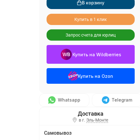
В корзину
Купить в 1 клик
Запрос счета для юрлиц
Купить на Wildberries
Купить на Ozon
Whatsapp
Telegram
в г.
Эль-Монте
Самовывоз