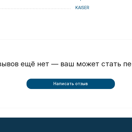
KAISER
зывов ещё нет — ваш может стать п
Написать отзыв