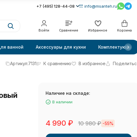
+7 (495) 128-44-08
info@msanteh.ru
Войти
Сравнение
Избранное
Корзина
для ванной
Аксессуары для кухни
Комплектующие
Артикул:
7131
К сравнению
В избранное
Поделитьс
Наличие на складе:
товый
В наличии
4 990
₽
10 980
₽
-55%