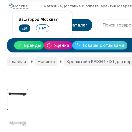
Москва
О магазине
Доставка и оплата
Гарантия
Возврат
Ваш город
Москва
?
Каталог
Бренды
Уценка
Товары с отзывами
Главная
Новинки
Кронштейн KAISER 7131 для ве