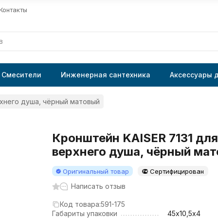
Контакты
Смесители
Инженерная сантехника
Аксессуары 
рхнего душа, чёрный матовый
Кронштейн KAISER 7131 для
верхнего душа, чёрный ма
Оригинальный товар
Сертифицирован
Написать отзыв
Код товара:
591-175
Габариты упаковки
45х10,5х4