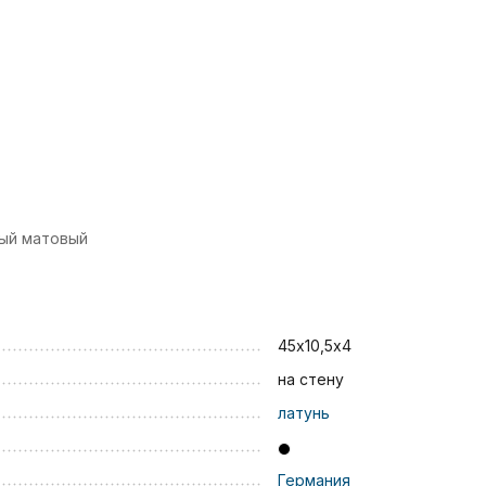
ный матовый
45х10,5х4
на стену
латунь
Германия