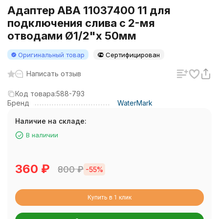
Адаптер АВА 11037400 11 для
подключения слива с 2-мя
отводами Ø1/2"x 50мм
Оригинальный товар
Сертифицирован
Написать отзыв
Код товара:
588-793
Бренд
WaterMark
Наличие на складе:
В наличии
360
₽
800
₽
-55%
Купить в 1 клик