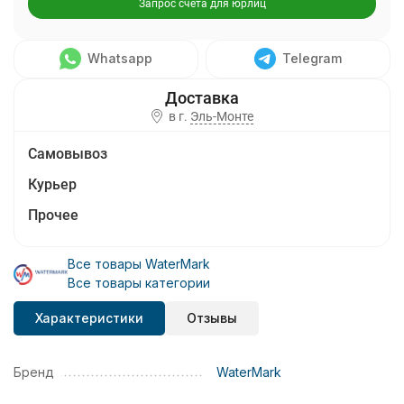
Запрос счета для юрлиц
Whatsapp
Telegram
в г.
Эль-Монте
Самовывоз
Курьер
Прочее
Все товары WaterMark
Все товары категории
Характеристики
Отзывы
Бренд
WaterMark