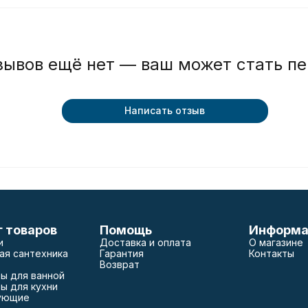
зывов ещё нет — ваш может стать п
Написать отзыв
г товаров
Помощь
Информа
и
Доставка и оплата
О магазине
ая сантехника
Гарантия
Контакты
Возврат
ы для ванной
ы для кухни
ующие