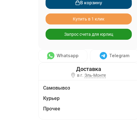
В корзину
Купить в 1 клик
Запрос счета для юрлиц
Whatsapp
Telegram
в г.
Эль-Монте
Самовывоз
Курьер
Прочее