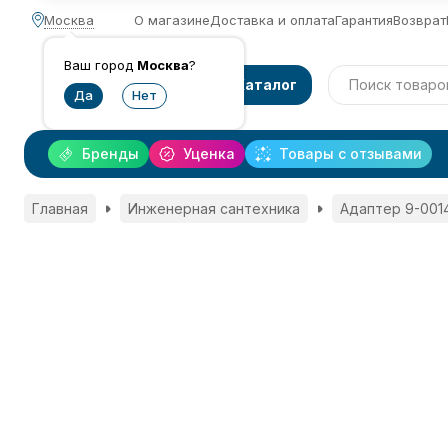
Москва
О магазине
Доставка и оплата
Гарантия
Возврат
Ваш город
Москва
?
Каталог
Бренды
Уценка
Товары с отзывами
Главная
Инженерная сантехника
Адаптер 9-0014