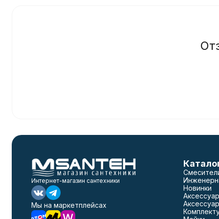
От
Катало
Смесител
Инженерн
Интернет-магазин сантехники
Новинки
Аксессуар
Аксессуар
Мы на маркетплейсах
Комплект