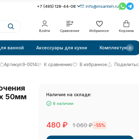
+7 (495) 128-44-08
info@msanteh.ru
Войти
Сравнение
Избранное
Корзина
для ванной
Аксессуары для кухни
Комплектующие
Артикул:
9-0014
К сравнению
В избранное
Поделитьс
ючения
Наличие на складе:
"x 50мм
В наличии
480
₽
1 060
₽
-55%