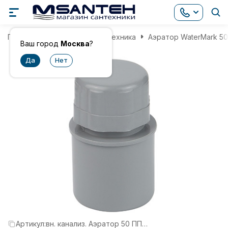
Главная
Инженерная сантехника
Аэратор WaterMark 5
Ваш город
Москва
?
Артикул:
вн. канализ. Аэратор 50 ПП WaterMark