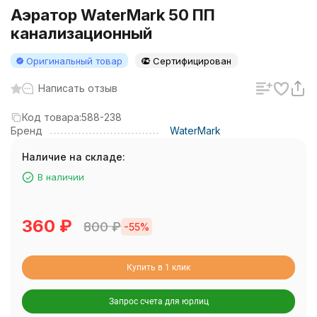
Аэратор WaterMark 50 ПП
канализационный
Оригинальный товар
Сертифицирован
Написать отзыв
Код товара:
588-238
Бренд
WaterMark
Наличие на складе:
В наличии
360
₽
800
₽
-55%
Купить в 1 клик
Запрос счета для юрлиц