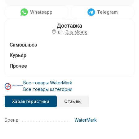
Whatsapp
Telegram
в г.
Эль-Монте
Самовывоз
Курьер
Прочее
Все товары WaterMark
Все товары категории
Характеристики
Отзывы
Бренд
WaterMark