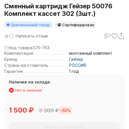
Сменный картридж Гейзер 50076
Комплект кассет 302 (3шт.)
Оригинальный товар
Сертифицирован
Написать отзыв
Код товара:
575-763
Комплектация
монтажный комплект
Бренд
Гейзер
Страна-изготовитель
РОССИЯ
Гарантия
1 год
Наличие на складе:
Нет в наличии
1 500
₽
3 300
₽
-55%
Запрос счета для юрлиц