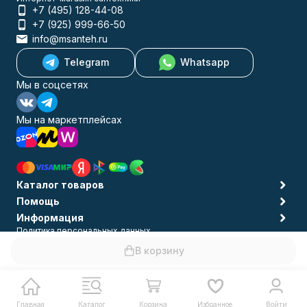
+7 (495) 128-44-08
+7 (925) 999-66-50
info@msanteh.ru
Telegram
Whatsapp
Мы в соцсетях
Мы на маркетплейсах
Каталог товаров
Помощь
Информация
Политика персональных данных
© 2009-2026 MSANTEH
В корзину
Главная
Каталог
Корзина
Избранное
Войти