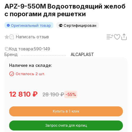
APZ-9-550M Водоотводящий желоб
с порогами для решетки
Оригинальный товар
Сертифицирован
Написать отзыв
Код товара:
590-149
Бренд
ALCAPLAST
Наличие на складе:
Осталось 2 шт.
12 810
₽
28 190
₽
-55%
Купить в 1 клик
Запрос счета для юрлиц