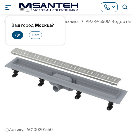
Главная
Инженерная сантехника
APZ-9-550M Водоотво
Ваш город
Москва
?
Артикул:
AG100201550