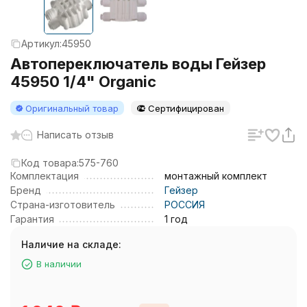
Артикул:
45950
Автопереключатель воды Гейзер
45950 1/4" Organic
Оригинальный товар
Сертифицирован
Написать отзыв
Код товара:
575-760
Комплектация
монтажный комплект
Бренд
Гейзер
Страна-изготовитель
РОССИЯ
Гарантия
1 год
Наличие на складе:
В наличии