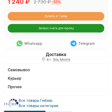
1 240
₽
2 730
₽
-55%
Купить в 1 клик
Запрос счета для юрлиц
Whatsapp
Telegram
в г.
Эль-Монте
Самовывоз
Курьер
Прочее
Все товары Гейзер
Все товары категории