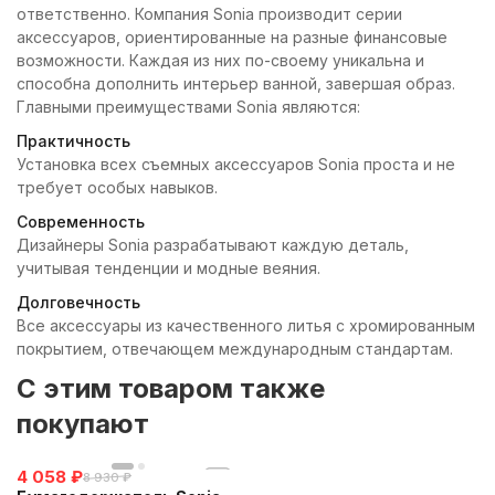
ответственно. Компания Sonia производит серии
аксессуаров, ориентированные на разные финансовые
возможности. Каждая из них по-своему уникальна и
способна дополнить интерьер ванной, завершая образ.
Главными преимуществами Sonia являются:
Практичность
Установка всех съемных аксессуаров Sonia проста и не
требует особых навыков.
Современность
Дизайнеры Sonia разрабатывают каждую деталь,
учитывая тенденции и модные веяния.
Долговечность
Все аксессуары из качественного литья с хромированным
покрытием, отвечающем международным стандартам.
C этим товаром также
покупают
4 058
₽
8 930
₽