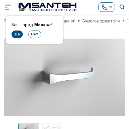
Главная
Аксессуары для ванной
Бумагодержатели
Б
Ваш город
Москва
?