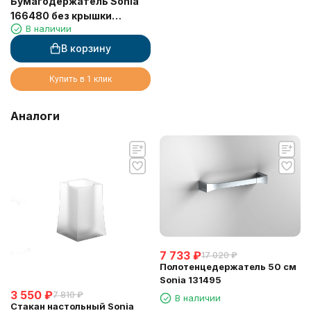
Бумагодержатель Sonia
166480 без крышки
В наличии
черный матовый
В корзину
Купить в 1 клик
Аналоги
7 733
₽
17 020
₽
Полотенцедержатель 50 см
Sonia 131495
3 550
₽
7 810
₽
В наличии
Стакан настольный Sonia