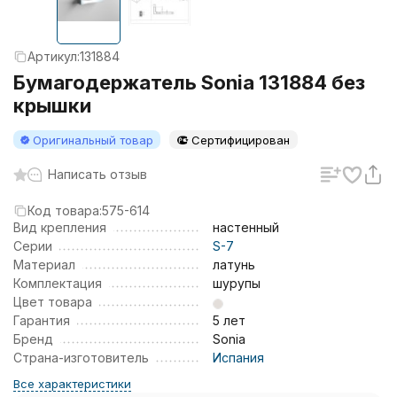
Артикул:
131884
Бумагодержатель Sonia 131884 без
крышки
Оригинальный товар
Сертифицирован
Написать отзыв
Код товара:
575-614
Вид крепления
настенный
Серии
S-7
Материал
латунь
Комплектация
шурупы
Цвет товара
Гарантия
5 лет
Бренд
Sonia
Страна-изготовитель
Испания
Все характеристики