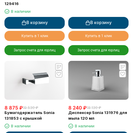
129416
В наличии
В корзину
В корзину
Купить в 1 клик
Купить в 1 клик
Запрос счета для юрлиц
Запрос счета для юрлиц
8 875
₽
8 240
₽
19 530
₽
18 130
₽
Бумагодержатель Sonia
Диспенсер Sonia 131976 для
131853 с крышкой
мыла 120 мл
В наличии
В наличии