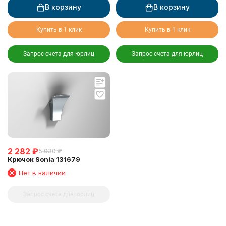
В корзину
В корзину
Купить в 1 клик
Купить в 1 клик
Запрос счета для юрлиц
Запрос счета для юрлиц
2 282
₽
5 030
₽
Крючок Sonia 131679
Нет в наличии
Запрос счета для юрлиц