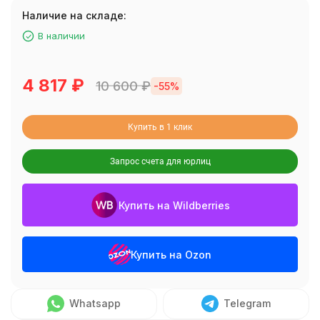
Наличие на складе:
В наличии
4 817
₽
10 600
₽
-55%
Купить в 1 клик
Запрос счета для юрлиц
Купить на Wildberries
Купить на Ozon
Whatsapp
Telegram