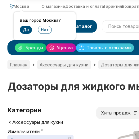
Москва
О магазине
Доставка и оплата
Гарантия
Возврат
Ваш город
Москва
?
Каталог
Бренды
Уценка
Товары с отзывами
Главная
Аксессуары для кухни
Дозаторы для ж
Дозаторы для жидкого м
Категории
Хиты продаж
Аксессуары для кухни
Измельчители
0
29