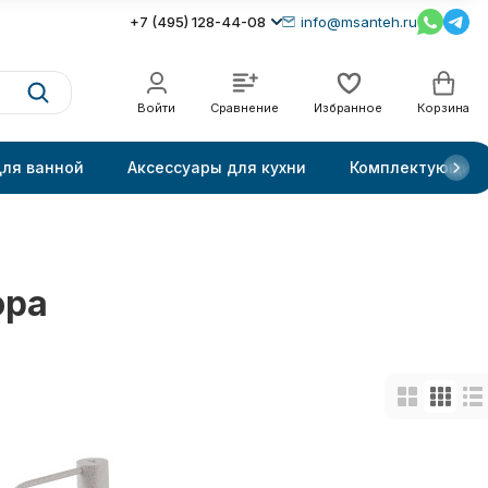
+7 (495) 128-44-08
info@msanteh.ru
Войти
Сравнение
Избранное
Корзина
для ванной
Аксессуары для кухни
Комплектующие
ора