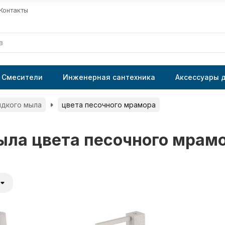
Контакты
Смесители
Инженерная сантехника
Аксессуары 
идкого мыла
цвета песочного мрамора
ыла цвета песочного мрам