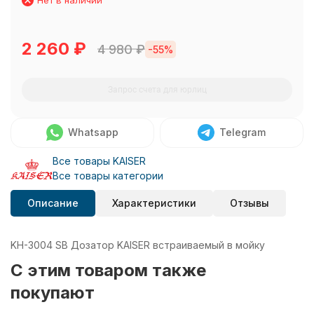
Нет в наличии
2 260
₽
4 980
₽
-55%
Запрос счета для юрлиц
Whatsapp
Telegram
Все товары KAISER
Все товары категории
Описание
Характеристики
Отзывы
KH-3004 SB Дозатор KAISER встраиваемый в мойку
C этим товаром также
покупают