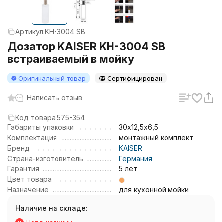
Артикул:
KH-3004 SB
Дозатор KAISER KH-3004 SB
встраиваемый в мойку
Оригинальный товар
Сертифицирован
Написать отзыв
Код товара:
575-354
Габариты упаковки
30х12,5х6,5
Комплектация
монтажный комплект
Бренд
KAISER
Страна-изготовитель
Германия
Гарантия
5 лет
Цвет товара
Назначение
для кухонной мойки
Наличие на складе: