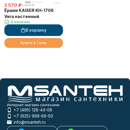
2 570
₽
5 660
₽
Ёршик KAISER KH-1706
Vera настенный
В наличии
В корзину
Купить в 1 клик
Интернет-магазин сантехники
+7 (495) 128-44-08
+7 (925) 999-66-50
info@msanteh.ru