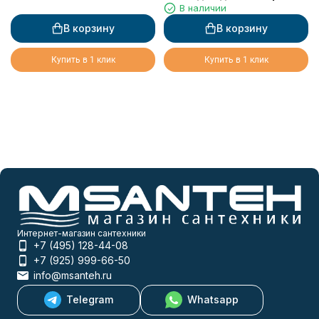
В наличии
Langberger 10921A
керамика круглая
В корзину
В корзину
Купить в 1 клик
Купить в 1 клик
Интернет-магазин сантехники
+7 (495) 128-44-08
+7 (925) 999-66-50
info@msanteh.ru
Telegram
Whatsapp