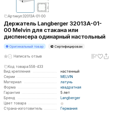
Артикул:
32013A-01-00
Держатель Langberger 32013A-01-
00 Melvin для стакана или
диспенсера одинарный настольный
Оригинальный товар
Сертифицирован
Написать отзыв
Код товара:
558-433
Вид крепления
настенный
Серии
MELVIN
Материал
латунь
Форма
квадратная
Гарантия
5 лет
Бренд
Langberger
Цвет товара
Страна-изготовитель
Германия