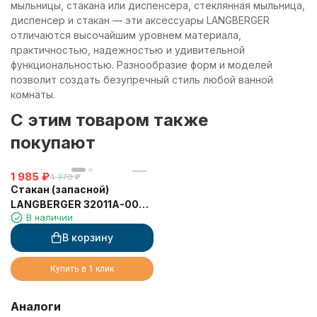
мыльницы, стакана или диспенсера, стеклянная мыльница,
диспенсер и стакан — эти аксессуары LANGBERGER
отличаются высочайшим уровнем материала,
практичностью, надежностью и удивительной
функциональностью. Разнообразие форм и моделей
позволит создать безупречный стиль любой ванной
комнаты.
C этим товаром также
покупают
1 985
₽
4 370
₽
Стакан (запасной)
LANGBERGER 32011A-00-
В наличии
01 стеклянный матовый
В корзину
Купить в 1 клик
Аналоги