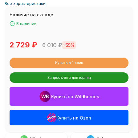
Все характеристики
Наличие на складе:
В наличии
2 729
₽
6 010
₽
-55%
Купить в 1 клик
Запрос счета для юрлиц
Купить на Wildberries
Купить на Ozon