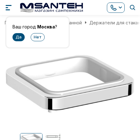
Главная
Аксессуары для ванной
Держатели для стакан
Ваш город
Москва
?