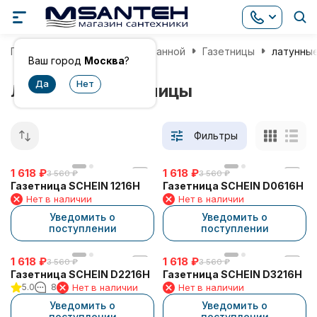
Главная
Аксессуары для ванной
Газетницы
латунны
Ваш город
Москва
?
Латунные газетницы
Фильтры
1 618
₽
1 618
₽
3 560
₽
3 560
₽
Газетница SCHEIN 1216H
Газетница SCHEIN D0616H
Нет в наличии
Нет в наличии
Уведомить о
Уведомить о
поступлении
поступлении
1 618
₽
1 618
₽
3 560
₽
3 560
₽
Газетница SCHEIN D2216H
Газетница SCHEIN D3216H
5.0
8
Нет в наличии
Нет в наличии
Уведомить о
Уведомить о
поступлении
поступлении