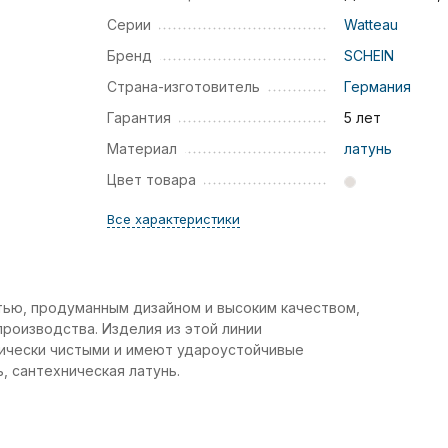
Серии
Watteau
Бренд
SCHEIN
Страна-изготовитель
Германия
Гарантия
5 лет
Материал
латунь
Цвет товара
Все характеристики
тью, продуманным дизайном и высоким качеством,
роизводства. Изделия из этой линии
гически чистыми и имеют удароустойчивые
, сантехническая латунь.