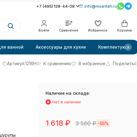
+7 (495) 128-44-08
info@msanteh.ru
Войти
Сравнение
Избранное
Корзина
для ванной
Аксессуары для кухни
Комплектующие
Артикул:
1216H
К сравнению
В избранное
Поделитьс
Наличие на складе:
Нет в наличии
1 618
₽
3 560
₽
-55%
 шурупы