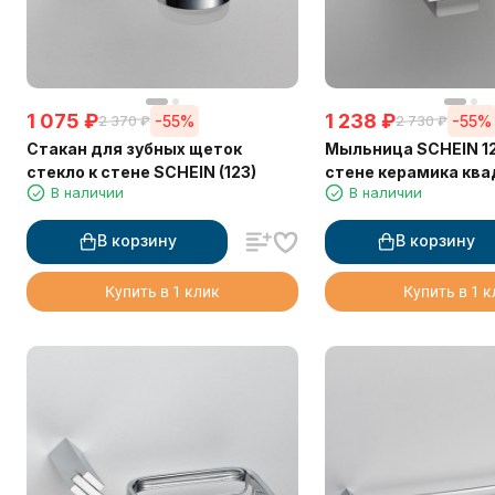
1 075
₽
1 238
₽
-55%
-55%
2 370
₽
2 730
₽
Стакан для зубных щеток
Мыльница SCHEIN 12
стекло к стене SCHEIN (123)
стене керамика кв
В наличии
В наличии
В корзину
В корзину
Купить в 1 клик
Купить в 1 