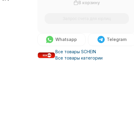
В корзину
Запрос счета для юрлиц
Whatsapp
Telegram
Все товары SCHEIN
Все товары категории