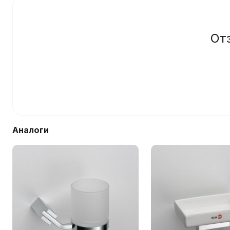
От
Аналоги