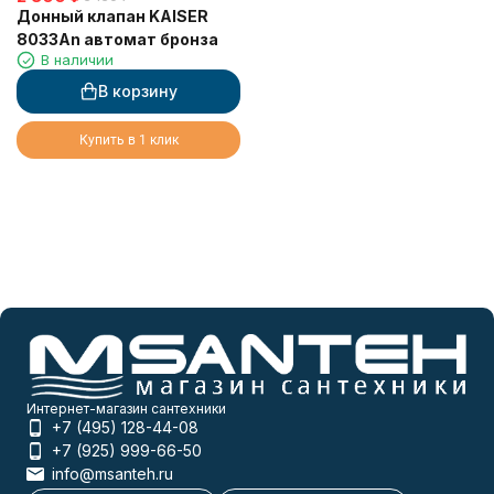
Донный клапан KAISER
8033An автомат бронза
В наличии
В корзину
Купить в 1 клик
Интернет-магазин сантехники
+7 (495) 128-44-08
+7 (925) 999-66-50
info@msanteh.ru