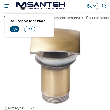
Главная
Комплектующие для сантехники
Донные клап
Ваш город
Москва
?
Артикул:
8033An