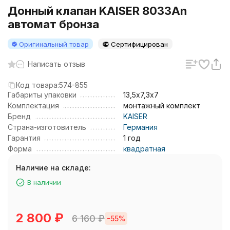
Донный клапан KAISER 8033An
автомат бронза
Оригинальный товар
Сертифицирован
Написать отзыв
Код товара:
574-855
Габариты упаковки
13,5х7,3х7
Комплектация
монтажный комплект
Бренд
KAISER
Страна-изготовитель
Германия
Гарантия
1 год
Форма
квадратная
Наличие на складе:
В наличии
2 800
₽
6 160
₽
-55%