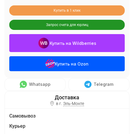
Купить в 1 клик
Запрос счета для юрлиц
Купить на Wildberries
Купить на Ozon
Whatsapp
Telegram
в г.
Эль-Монте
Самовывоз
Курьер