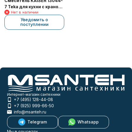
Смеситель KAISER 13044-
7 Teka для кухни с краном
Нет в наличии
для питьевой воды,
бежевый
Уведомить о
поступлении
Интернет-магазин сантехники
+7 (495) 128-44-08
+7 (925) 999-66-50
info@msanteh.ru
Telegram
Whatsapp
Мы в соцсетях