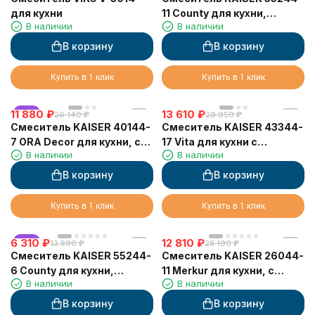
для кухни
11 County для кухни,
В наличии
В наличии
бежевый мрамор
В корзину
В корзину
Купить в 1 клик
Купить в 1 клик
11 880
хит
₽
13 610
₽
26 140
₽
29 950
₽
Смеситель KAISER 40144-
Смеситель KAISER 43344-
7 ORA Decor для кухни, с
17 Vita для кухни с
В наличии
В наличии
краном для питьевой
подачей фильтрованной
воды, бежевый мрамор
воды
В корзину
В корзину
Купить в 1 клик
Купить в 1 клик
6 310
хит
₽
12 810
₽
13 890
₽
28 190
₽
Смеситель KAISER 55244-
Смеситель KAISER 26044-
6 County для кухни,
11 Merkur для кухни, с
В наличии
В наличии
темно-бежевый
краном для питьевой
воды, бежевый мрамор
В корзину
В корзину