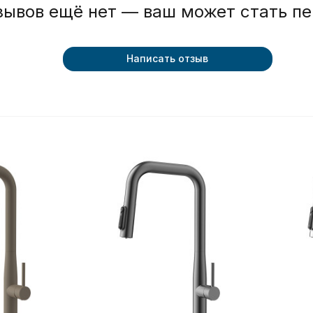
зывов ещё нет — ваш может стать п
Написать отзыв