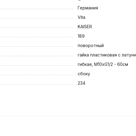
Германия
Vita
KAISER
189
поворотный
гайка пластиковая с латун
гибкая, M10xG1/2 - 60см
сбоку
234