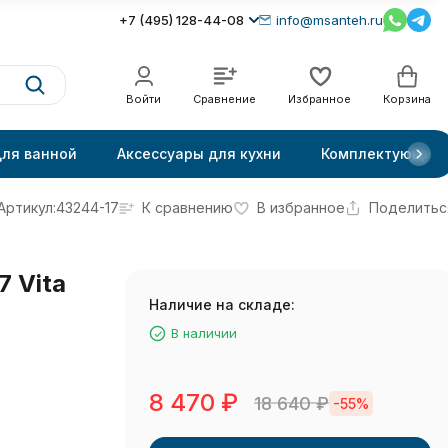
+7 (495) 128-44-08
info@msanteh.ru
Войти
Сравнение
Избранное
Корзина
для ванной
Аксессуары для кухни
Комплектующие
Артикул:
43244-17
К сравнению
В избранное
Поделитьс
 Vita
Наличие на складе:
В наличии
8 470
₽
18 640
₽
-55%