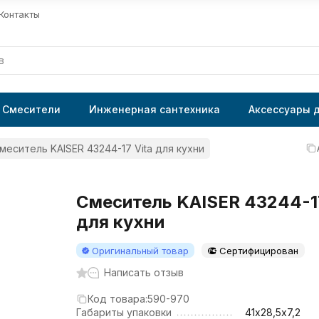
Контакты
Смесители
Инженерная сантехника
Аксессуары 
меситель KAISER 43244-17 Vita для кухни
Смеситель KAISER 43244-17
для кухни
Оригинальный товар
Сертифицирован
Написать отзыв
Код товара:
590-970
Габариты упаковки
41х28,5х7,2