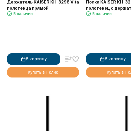
Держатель KAISER KH-3298 Vita
Полка KAISER KH-32
полотенца прямой
полотенец с держа
В наличии
В наличии
В корзину
В корзину
Купить в 1 клик
Купить в 1 