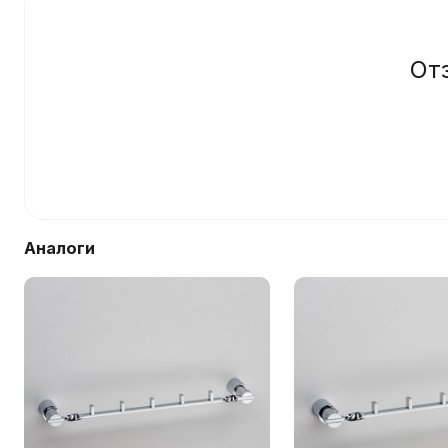
От
Аналоги