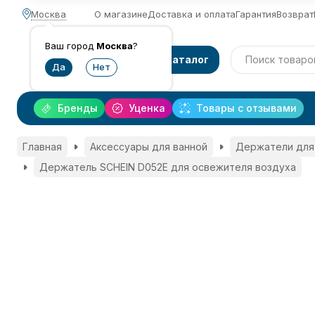
Москва
О магазине
Доставка и оплата
Гарантия
Возврат
Ваш город
Москва
?
Каталог
Бренды
Уценка
Товары с отзывами
Главная
Аксессуары для ванной
Держатели для
Держатель SCHEIN D052E для освежителя воздуха