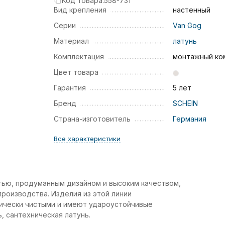
Код товара:
558-731
Вид крепления
настенный
Серии
Van Gog
Материал
латунь
Комплектация
монтажный ко
Цвет товара
Гарантия
5 лет
Бренд
SCHEIN
Страна-изготовитель
Германия
Все характеристики
тью, продуманным дизайном и высоким качеством,
роизводства. Изделия из этой линии
гически чистыми и имеют удароустойчивые
, сантехническая латунь.