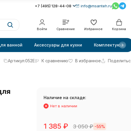
+7 (495) 128-44-08
info@msanteh.ru
Войти
Сравнение
Избранное
Корзина
для ванной
Аксессуары для кухни
Комплектующие
Артикул:
052E
К сравнению
В избранное
Поделитьс
для
Наличие на складе:
Нет в наличии
1 385
₽
3 050
₽
-55%