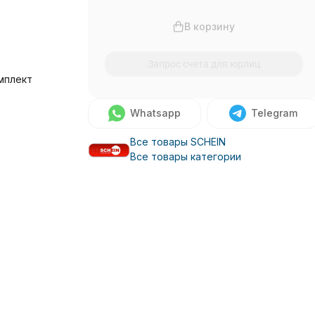
В корзину
Запрос счета для юрлиц
мплект
Whatsapp
Telegram
Все товары SCHEIN
Все товары категории