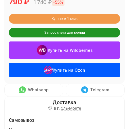
790
₽
1 740
₽
-55%
Купить в 1 клик
Запрос счета для юрлиц
Купить на Wildberries
Купить на Ozon
Whatsapp
Telegram
в г.
Эль-Монте
Самовывоз