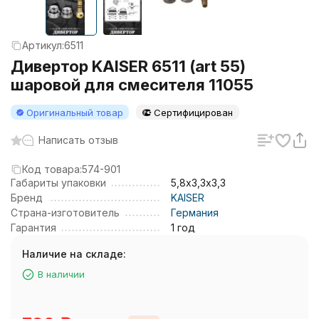
Артикул:
6511
Дивертор KAISER 6511 (art 55)
шаровой для смесителя 11055
Оригинальный товар
Сертифицирован
Написать отзыв
Код товара:
574-901
Габариты упаковки
5,8х3,3х3,3
Бренд
KAISER
Страна-изготовитель
Германия
Гарантия
1 год
Наличие на складе:
В наличии