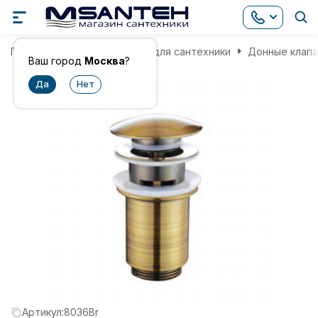
Главная
Комплектующие для сантехники
Донные клап
Ваш город
Москва
?
Артикул:
8036Br