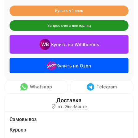
Купить в 1 клик
Запрос счета для юрлиц
Купить на Wildberries
Купить на Ozon
Whatsapp
Telegram
в г.
Эль-Монте
Самовывоз
Курьер