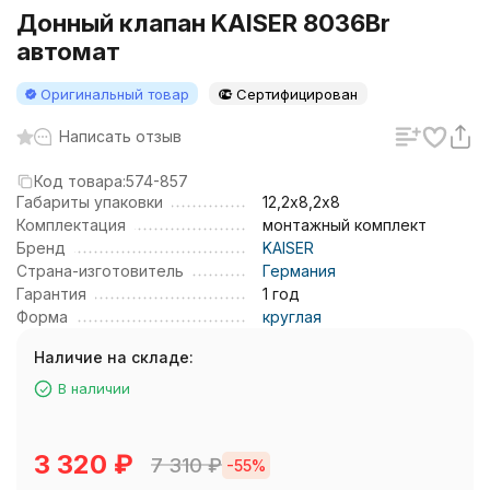
Донный клапан KAISER 8036Br
автомат
Оригинальный товар
Сертифицирован
Написать отзыв
Код товара:
574-857
Габариты упаковки
12,2х8,2х8
Комплектация
монтажный комплект
Бренд
KAISER
Страна-изготовитель
Германия
Гарантия
1 год
Форма
круглая
Наличие на складе:
В наличии
3 320
₽
7 310
₽
-55%