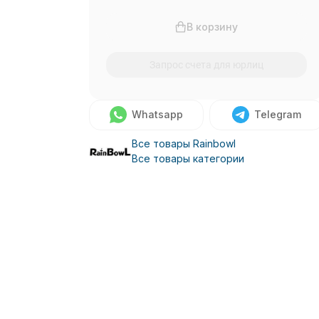
В корзину
Запрос счета для юрлиц
Whatsapp
Telegram
Все товары Rainbowl
Все товары категории