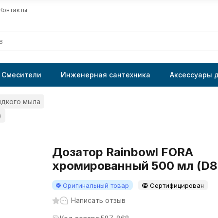
Контакты
Смесители
Инженерная сантехника
Аксессуары 
идкого мыла
)
Дозатор Rainbowl FORA
хромированный 500 мл (D8
Оригинальный товар
Сертифицирован
Написать отзыв