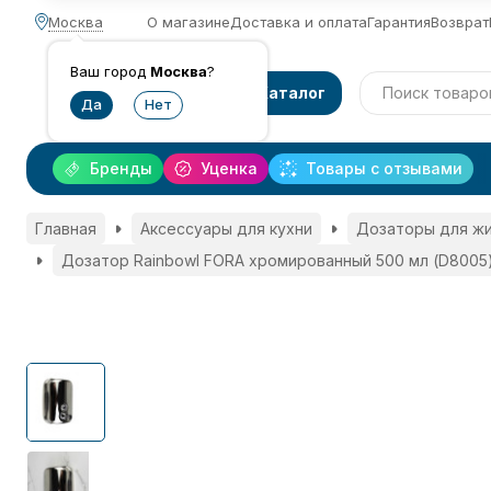
Москва
О магазине
Доставка и оплата
Гарантия
Возврат
Ваш город
Москва
?
Каталог
Бренды
Уценка
Товары с отзывами
Главная
Аксессуары для кухни
Дозаторы для ж
Дозатор Rainbowl FORA хромированный 500 мл (D8005