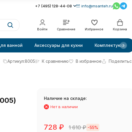
+7 (495) 128-44-08
info@msanteh.ru
Войти
Сравнение
Избранное
Корзина
для ванной
Аксессуары для кухни
Комплектующие
Артикул:
8005
К сравнению
В избранное
Поделитьс
Наличие на складе:
005)
Нет в наличии
728
₽
1 610
₽
-55%