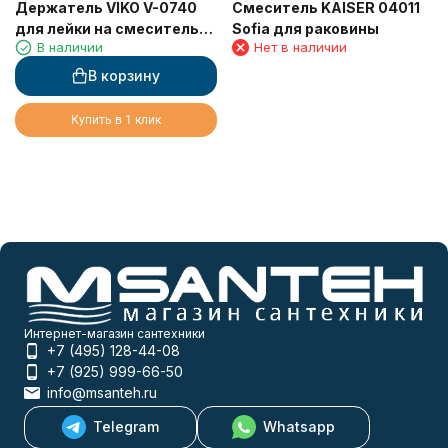
Держатель VIKO V-0740
Смеситель KAISER 04011
для лейки на смеситель
Sofia для раковины
В наличии
Нет в наличии
для ванны
В корзину
Купить в 1 клик
Интернет-магазин сантехники
+7 (495) 128-44-08
+7 (925) 999-66-50
info@msanteh.ru
Telegram
Whatsapp