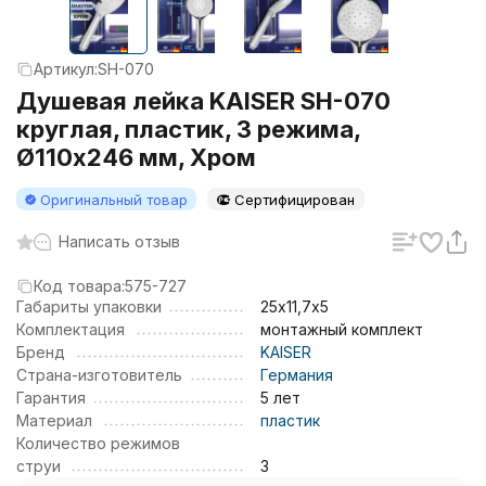
Артикул:
SH-070
Душевая лейка KAISER SH-070
круглая, пластик, 3 режима,
Ø110х246 мм, Хром
Оригинальный товар
Сертифицирован
Написать отзыв
Код товара:
575-727
Габариты упаковки
25х11,7х5
Комплектация
монтажный комплект
Бренд
KAISER
Страна-изготовитель
Германия
Гарантия
5 лет
Материал
пластик
Количество режимов
струи
3