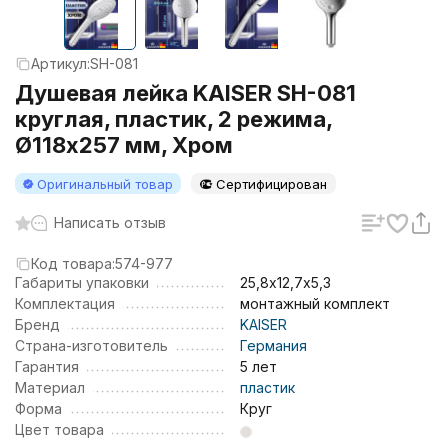
Артикул:
SH-081
Душевая лейка KAISER SH-081
круглая, пластик, 2 режима,
Ø118х257 мм, Хром
Оригинальный товар
Сертифицирован
Написать отзыв
Код товара:
574-977
Габариты упаковки
25,8х12,7х5,3
Комплектация
монтажный комплект
Бренд
KAISER
Страна-изготовитель
Германия
Гарантия
5 лет
Материал
пластик
Форма
Круг
Цвет товара