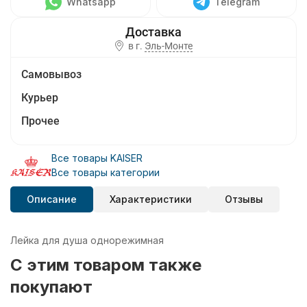
Whatsapp
Telegram
в г.
Эль-Монте
Самовывоз
Курьер
Прочее
Все товары KAISER
Все товары категории
Описание
Характеристики
Отзывы
Лейка для душа однорежимная
C этим товаром также
покупают