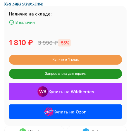
Все характеристики
Наличие на складе:
В наличии
1 810
₽
3 990
₽
-55%
Купить в 1 клик
Запрос счета для юрлиц
Купить на Wildberries
Купить на Ozon