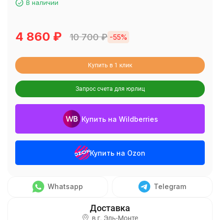
В наличии
4 860
₽
10 700
₽
-55%
Купить в 1 клик
Запрос счета для юрлиц
Купить на Wildberries
Купить на Ozon
Whatsapp
Telegram
в г.
Эль-Монте