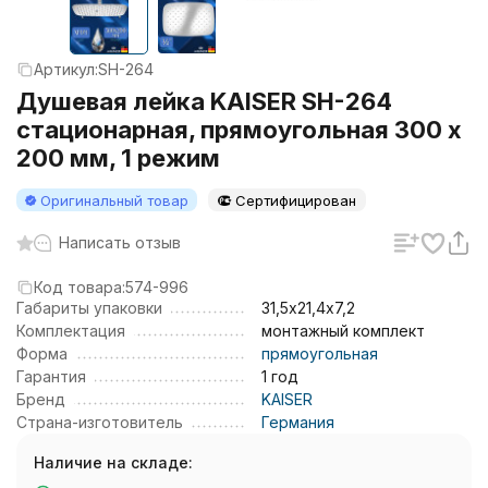
Артикул:
SH-264
Душевая лейка KAISER SH-264
стационарная, прямоугольная 300 х
200 мм, 1 режим
Оригинальный товар
Сертифицирован
Написать отзыв
Код товара:
574-996
Габариты упаковки
31,5х21,4х7,2
Комплектация
монтажный комплект
Форма
прямоугольная
Гарантия
1 год
Бренд
KAISER
Страна-изготовитель
Германия
Наличие на складе: