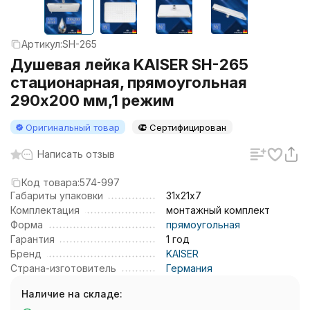
Артикул:
SH-265
Душевая лейка KAISER SH-265
стационарная, прямоугольная
290x200 мм,1 режим
Оригинальный товар
Сертифицирован
Написать отзыв
Код товара:
574-997
Габариты упаковки
31х21х7
Комплектация
монтажный комплект
Форма
прямоугольная
Гарантия
1 год
Бренд
KAISER
Страна-изготовитель
Германия
Наличие на складе: