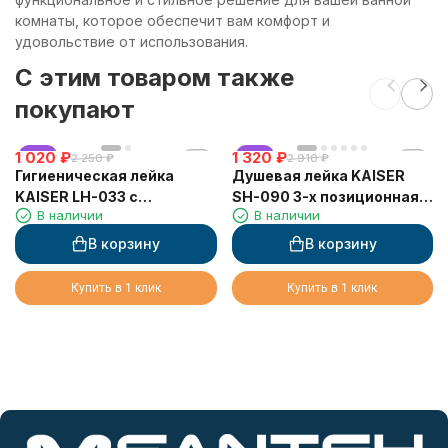
комнаты, которое обеспечит вам комфорт и
удовольствие от использования.
C этим товаром также
покупают
1 020
хит
₽
1 320
хит
₽
2 250
₽
2 910
₽
Гигиеническая лейка
Душевая лейка KAISER
KAISER LH-033 с
SH-090 3-х позиционная
В наличии
В наличии
кронштейном
120х253 мм хром
В корзину
В корзину
Купить в 1 клик
Купить в 1 клик