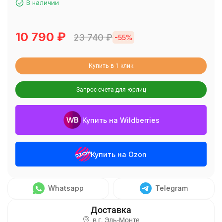
В наличии
10 790
₽
23 740
₽
-55%
Купить в 1 клик
Запрос счета для юрлиц
Купить на Wildberries
Купить на Ozon
Whatsapp
Telegram
в г.
Эль-Монте