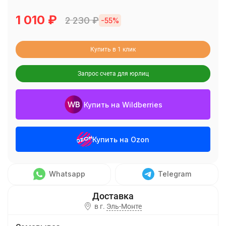
1 010
₽
2 230
₽
-55%
Купить в 1 клик
Запрос счета для юрлиц
Купить на Wildberries
Купить на Ozon
Whatsapp
Telegram
в г.
Эль-Монте