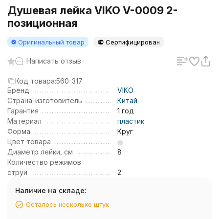
Душевая лейка VIKO V-0009 2-
позиционная
Оригинальный товар
Сертифицирован
Написать отзыв
Код товара:
560-317
Бренд
VIKO
Страна-изготовитель
Китай
Гарантия
1 год
Материал
пластик
Форма
Круг
Цвет товара
Диаметр лейки, см
8
Количество режимов
струи
2
Наличие на складе:
Осталось несколько штук