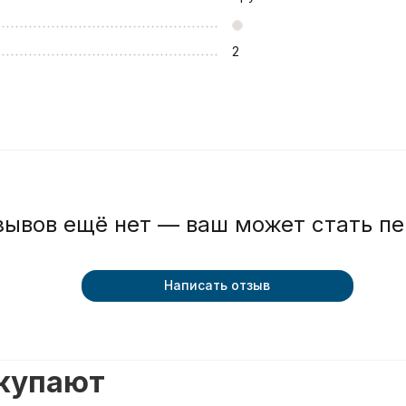
2
зывов ещё нет — ваш может стать п
Написать отзыв
окупают