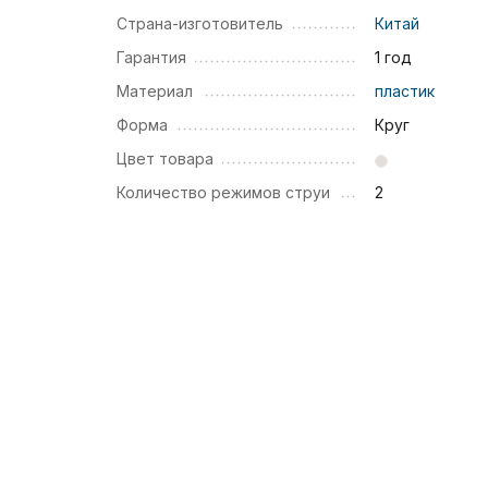
Страна-изготовитель
Китай
Гарантия
1 год
Материал
пластик
Форма
Круг
Цвет товара
Количество режимов струи
2