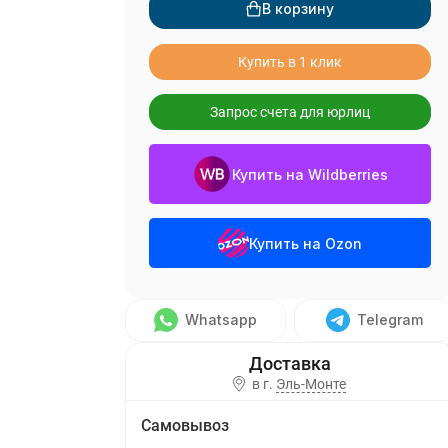
В корзину
Купить в 1 клик
Запрос счета для юрлиц
Купить на Wildberries
Купить на Ozon
Whatsapp
Telegram
в г.
Эль-Монте
Самовывоз