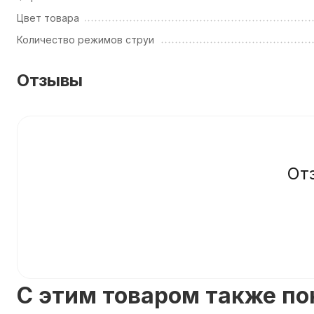
Цвет товара
Количество режимов струи
Отзывы
От
C этим товаром также п