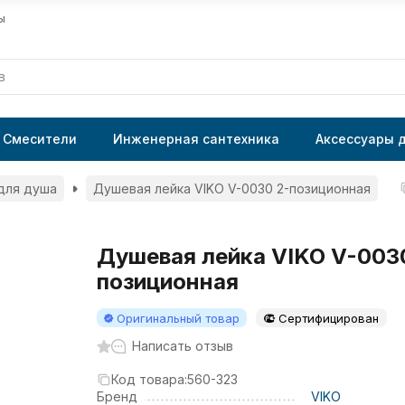
ы
Смесители
Инженерная сантехника
Аксессуары 
для душа
Душевая лейка VIKO V-0030 2-позиционная
Душевая лейка VIKO V-003
позиционная
Оригинальный товар
Сертифицирован
Написать отзыв
Код товара:
560-323
Бренд
VIKO