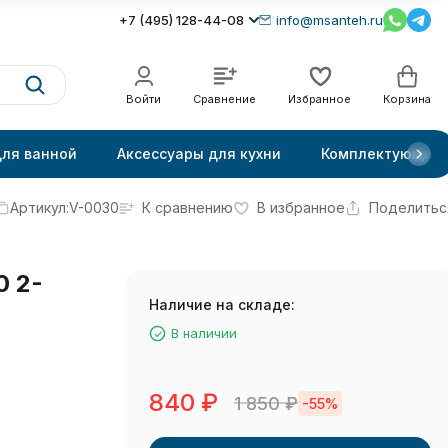
+7 (495) 128-44-08
info@msanteh.ru
Войти
Сравнение
Избранное
Корзина
для ванной
Аксессуары для кухни
Комплектующие
Артикул:
V-0030
К сравнению
В избранное
Поделитьс
0 2-
Наличие на складе:
В наличии
840
₽
1 850
₽
-55%