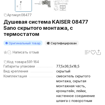
Артикул:
08477
Душевая система KAISER 08477
Sano скрытого монтажа, с
термостатом
Оригинальный товар
Сертифицирован
Написать отзыв
Код товара:
591-164
Габариты упаковки
77,5х36,5х18,5
Вид крепления
скрытый
Комплектация
смеситель скрытого
монтажа, скрытая
монтажная часть,
кронштейн, лейки,
настенное соединение
шланга с поворотным