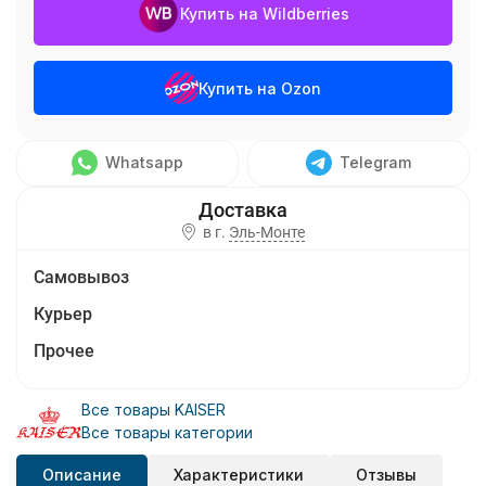
Купить на Wildberries
Купить на Ozon
Whatsapp
Telegram
в г.
Эль-Монте
Самовывоз
Курьер
Прочее
Все товары KAISER
Все товары категории
Описание
Характеристики
Отзывы