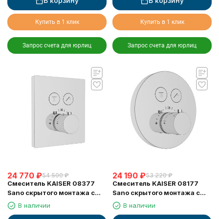
В корзину
В корзину
Купить в 1 клик
Купить в 1 клик
Запрос счета для юрлиц
Запрос счета для юрлиц
24 770
₽
24 190
₽
54 500
₽
53 220
₽
Смеситель KAISER 08377
Смеситель KAISER 08177
Sano скрытого монтажа с
Sano скрытого монтажа с
термостатом
термостатом
В наличии
В наличии