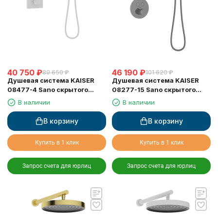
40 750
₽
46 190
₽
89 650
₽
101 620
₽
Душевая система KAISER
Душевая система KAISER
08477-4 Sano скрытого
08277-15 Sano скрытого
монтажа, с термостатом
монтажа, с термостатом
В наличии
В наличии
В корзину
В корзину
Купить в 1 клик
Купить в 1 клик
Запрос счета для юрлиц
Запрос счета для юрлиц