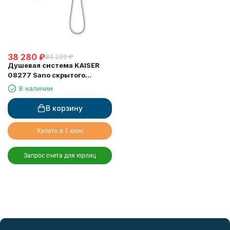
38 280
₽
84 220
₽
Душевая система KAISER
08277 Sano скрытого
монтажа, с термостатом
В наличии
В корзину
Купить в 1 клик
Запрос счета для юрлиц