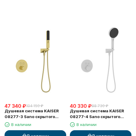
47 340
₽
40 330
₽
104 150
₽
88 730
₽
Душевая система KAISER
Душевая система KAISER
08277-3 Sano скрытого
08277-4 Sano скрытого
монтажа, с термостатом
монтажа, с термостатом
В наличии
В наличии