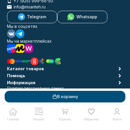
+7 (925) 999-66-50
info@msanteh.ru
Telegram
Whatsapp
Мы в соцсетях
Мы на маркетплейсах
Каталог товаров
Помощь
Информация
Политика персональных данных
© 2009-2026 MSANTEH
В корзину
Главная
Каталог
Корзина
Избранное
Войти