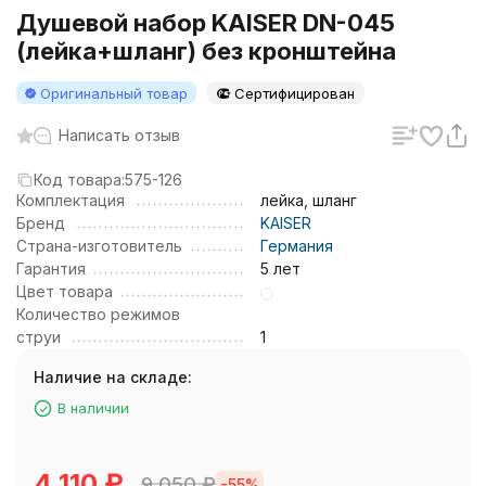
Душевой набор KAISER DN-045
(лейка+шланг) без кронштейна
Оригинальный товар
Сертифицирован
Написать отзыв
Код товара:
575-126
Комплектация
лейка, шланг
Бренд
KAISER
Страна-изготовитель
Германия
Гарантия
5 лет
Цвет товара
Количество режимов
струи
1
Наличие на складе:
В наличии
4 110
₽
9 050
₽
-55%