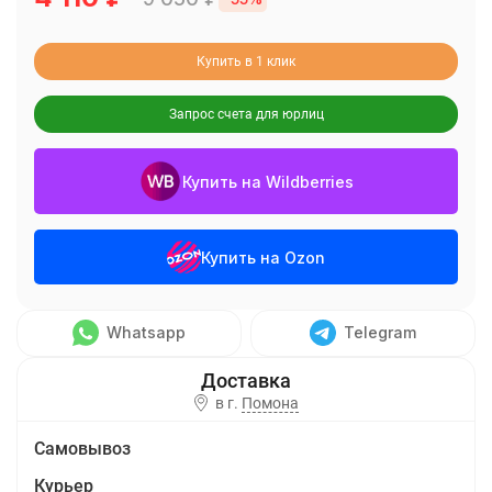
Купить в 1 клик
Запрос счета для юрлиц
Купить на Wildberries
Купить на Ozon
Whatsapp
Telegram
в г.
Помона
Самовывоз
Курьер