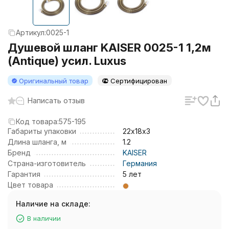
Артикул:
0025-1
Душевой шланг KAISER 0025-1 1,2м
(Antique) усил. Luxus
Оригинальный товар
Сертифицирован
Написать отзыв
Код товара:
575-195
Габариты упаковки
22х18х3
Длина шланга, м
1.2
Бренд
KAISER
Страна-изготовитель
Германия
Гарантия
5 лет
Цвет товара
Наличие на складе:
В наличии