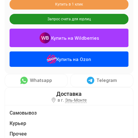
Купить в 1 клик
Запрос счета для юрлиц
Купить на Wildberries
Купить на Ozon
Whatsapp
Telegram
в г.
Эль-Монте
Самовывоз
Курьер
Прочее