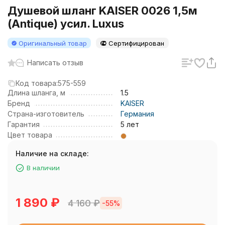
Душевой шланг KAISER 0026 1,5м
(Antique) усил. Luxus
Оригинальный товар
Сертифицирован
Написать отзыв
Код товара:
575-559
Длина шланга, м
1.5
Бренд
KAISER
Страна-изготовитель
Германия
Гарантия
5 лет
Цвет товара
Наличие на складе:
В наличии
1 890
₽
4 160
₽
-55%