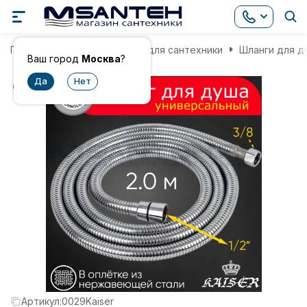
Главная
Комплектующие для сантехники
Шланги для д
Ваш город
Москва
?
хит
Артикул:
0029Kaiser