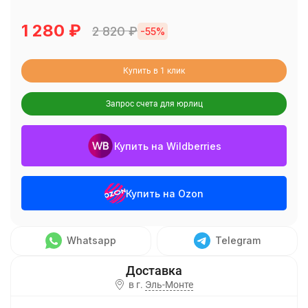
1 280
₽
2 820
₽
-55%
Купить в 1 клик
Запрос счета для юрлиц
Купить на Wildberries
Купить на Ozon
Whatsapp
Telegram
в г.
Эль-Монте