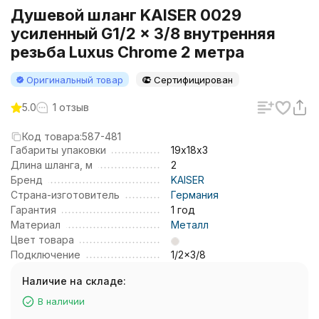
Душевой шланг KAISER 0029
усиленный G1/2 x 3/8 внутренняя
резьба Luxus Chrome 2 метра
Оригинальный товар
Сертифицирован
5.0
1 отзыв
Код товара:
587-481
Габариты упаковки
19х18х3
Длина шланга, м
2
Бренд
KAISER
Страна-изготовитель
Германия
Гарантия
1 год
Материал
Металл
Цвет товара
Подключение
1/2x3/8
Наличие на складе:
В наличии