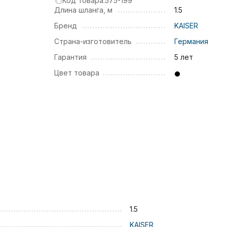
Код товара:
575-199
Длина шланга, м
1.5
Бренд
KAISER
Страна-изготовитель
Германия
Гарантия
5 лет
Цвет товара
1.5
KAISER