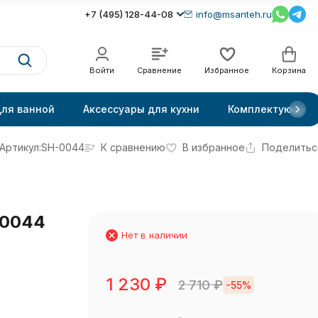
+7 (495) 128-44-08
info@msanteh.ru
Войти
Сравнение
Избранное
Корзина
для ванной
Аксессуары для кухни
Комплектующие
Артикул:
SH-0044
К сравнению
В избранное
Поделитьс
-0044
Нет в наличии
1 230
₽
2 710
₽
-55%