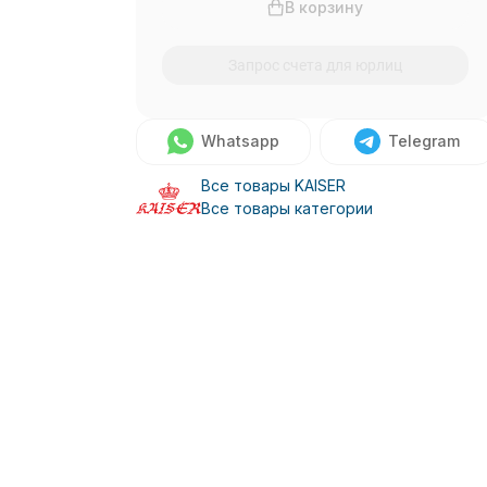
В корзину
Запрос счета для юрлиц
Whatsapp
Telegram
Все товары KAISER
Все товары категории