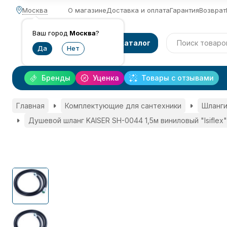
Москва
О магазине
Доставка и оплата
Гарантия
Возврат
Ваш город
Москва
?
Каталог
Бренды
Уценка
Товары с отзывами
Главная
Комплектующие для сантехники
Шланги
Душевой шланг KAISER SH-0044 1,5м виниловый "Isiflex"