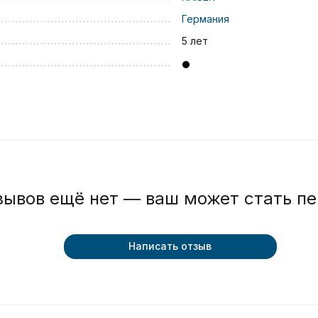
Германия
5 лет
зывов ещё нет — ваш может стать п
Написать отзыв