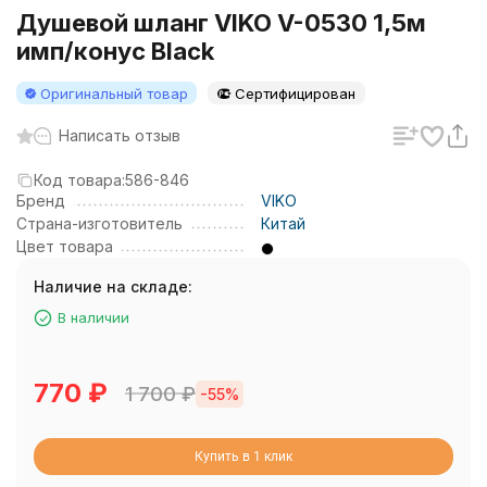
Душевой шланг VIKO V-0530 1,5м
имп/конус Black
Оригинальный товар
Сертифицирован
Написать отзыв
Код товара:
586-846
Бренд
VIKO
Страна-изготовитель
Китай
Цвет товара
Наличие на складе:
В наличии
770
₽
1 700
₽
-55%
Купить в 1 клик