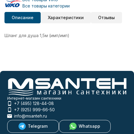
Все товары категории
Описание
Характеристики
Отзывы
Шланг для душа 1,5м (имп/имп)
Интернет-магазин сантехники
+7 (495) 128-44-08
+7 (925) 999-66-50
info@msanteh.ru
Telegram
Whatsapp