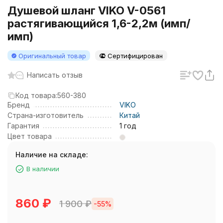
Душевой шланг VIKO V-0561
растягивающийся 1,6-2,2м (имп/
имп)
Оригинальный товар
Сертифицирован
Написать отзыв
Код товара:
560-380
Бренд
VIKO
Страна-изготовитель
Китай
Гарантия
1 год
Цвет товара
Наличие на складе:
В наличии
860
₽
1 900
₽
-55%