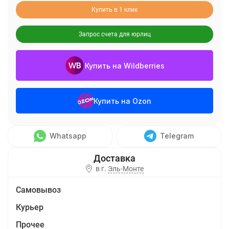
Купить в 1 клик
Запрос счета для юрлиц
Купить на Wildberries
Купить на Ozon
Whatsapp
Telegram
в г.
Эль-Монте
Самовывоз
Курьер
Прочее