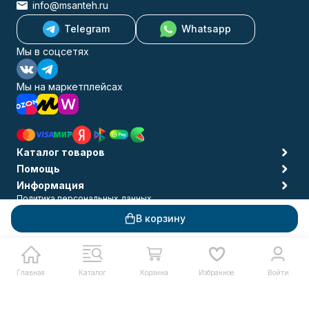
info@msanteh.ru
Telegram
Whatsapp
Мы в соцсетях
Мы на маркетплейсах
Каталог товаров
Помощь
Информация
Политика персональных данных
© 2009-2026 MSANTEH
В корзину
Главная
Каталог
Корзина
Избранное
Войти