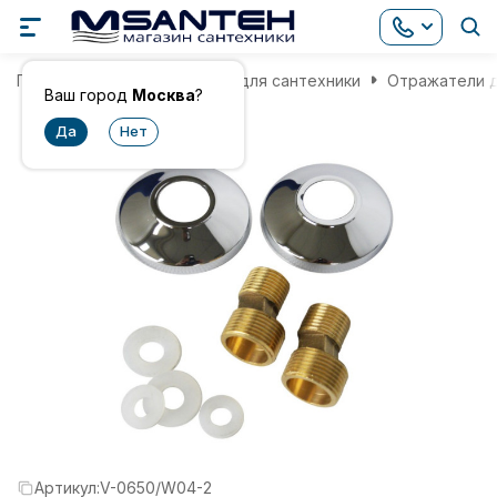
Главная
Комплектующие для сантехники
Отражатели д
Ваш город
Москва
?
Артикул:
V-0650/W04-2