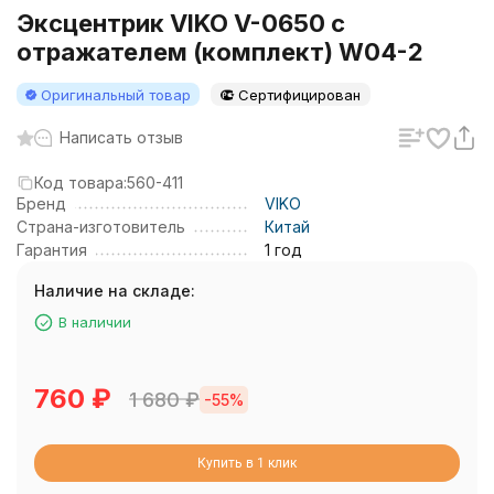
Эксцентрик VIKO V-0650 с
отражателем (комплект) W04-2
Оригинальный товар
Сертифицирован
Написать отзыв
Код товара:
560-411
Бренд
VIKO
Страна-изготовитель
Китай
Гарантия
1 год
Наличие на складе:
В наличии
760
₽
1 680
₽
-55%
Купить в 1 клик