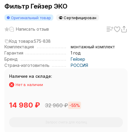
Фильтр Гейзер ЭКО
Оригинальный товар
Сертифицирован
Написать отзыв
Код товара:
575-838
Комплектация
монтажный комплект
Гарантия
1 год
Бренд
Гейзер
Страна-изготовитель
РОССИЯ
Наличие на складе:
Нет в наличии
14 980
₽
32 960
₽
-55%
Запрос счета для юрлиц