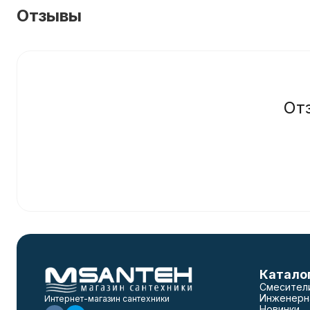
Отзывы
От
Катало
Смесител
Инженерн
Интернет-магазин сантехники
Новинки