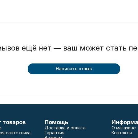
зывов ещё нет — ваш может стать п
Написать отзыв
г товаров
Помощь
Информа
и
Доставка и оплата
О магазине
ая сантехника
Гарантия
Контакты
Возврат