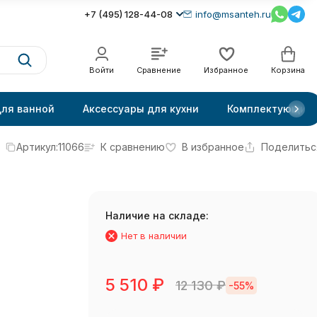
+7 (495) 128-44-08
info@msanteh.ru
Войти
Сравнение
Избранное
Корзина
для ванной
Аксессуары для кухни
Комплектующие
Артикул:
11066
К сравнению
В избранное
Поделитьс
Наличие на складе:
Нет в наличии
5 510
₽
12 130
₽
-55%