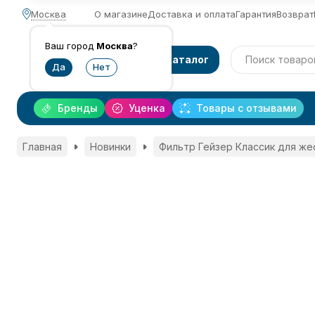
Москва
О магазине
Доставка и оплата
Гарантия
Возврат
Ваш город
Москва
?
Каталог
Бренды
Уценка
Товары с отзывами
Главная
Новинки
Фильтр Гейзер Классик для же