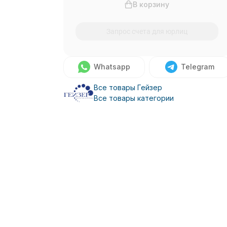
В корзину
Запрос счета для юрлиц
Whatsapp
Telegram
Все товары Гейзер
Все товары категории