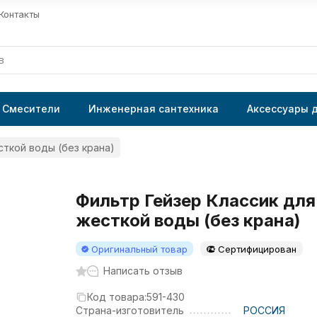
Контакты
Смесители
Инженерная сантехника
Аксессуары 
сткой воды (без крана)
Фильтр Гейзер Классик для
жесткой воды (без крана)
Оригинальный товар
Сертифицирован
Написать отзыв
Код товара:
591-430
Страна-изготовитель
РОССИЯ