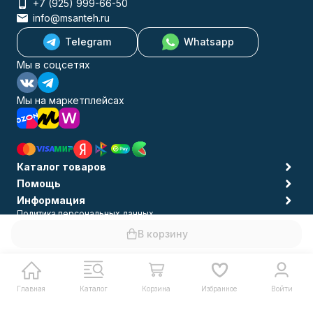
+7 (925) 999-66-50
info@msanteh.ru
Telegram
Whatsapp
Мы в соцсетях
Мы на маркетплейсах
Каталог товаров
Помощь
Информация
Политика персональных данных
© 2009-2026 MSANTEH
В корзину
Главная
Каталог
Корзина
Избранное
Войти