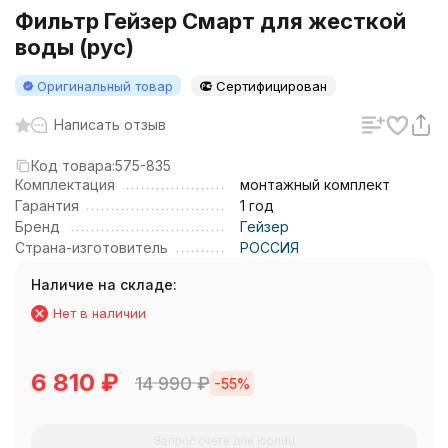
Фильтр Гейзер Смарт для жесткой
воды (рус)
Оригинальный товар
Сертифицирован
Написать отзыв
Код товара:
575-835
Комплектация
монтажный комплект
Гарантия
1 год
Бренд
Гейзер
Страна-изготовитель
РОССИЯ
Наличие на складе:
Нет в наличии
6 810
₽
14 990
₽
-55%
Запрос счета для юрлиц