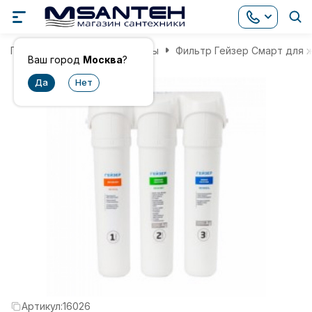
Главная
Фильтры для воды
Фильтр Гейзер Смарт для ж
Ваш город
Москва
?
Артикул:
16026