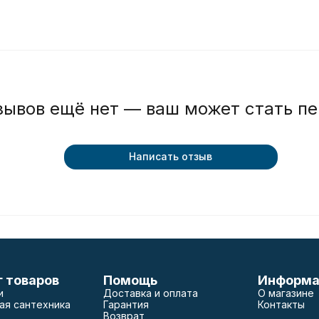
зывов ещё нет — ваш может стать п
Написать отзыв
г товаров
Помощь
Информа
и
Доставка и оплата
О магазине
ая сантехника
Гарантия
Контакты
Возврат