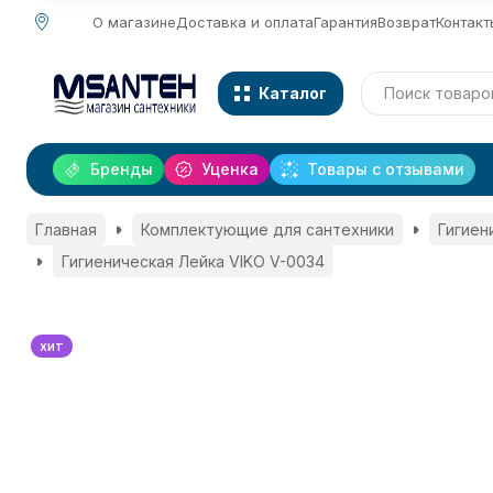
О магазине
Доставка и оплата
Гарантия
Возврат
Контакт
Каталог
Бренды
Уценка
Товары с отзывами
Главная
Комплектующие для сантехники
Гигиен
Гигиеническая Лейка VIKO V-0034
хит