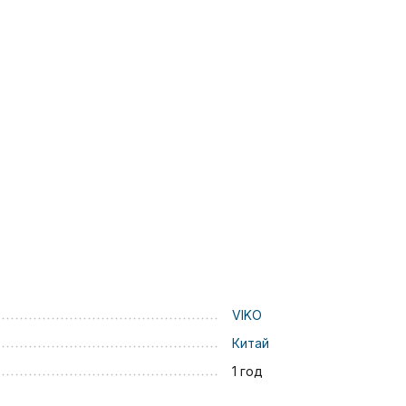
VIKO
Китай
1 год