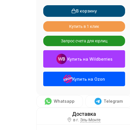
В корзину
Купить в 1 клик
Запрос счета для юрлиц
Купить на Wildberries
Купить на Ozon
Whatsapp
Telegram
в г.
Эль-Монте