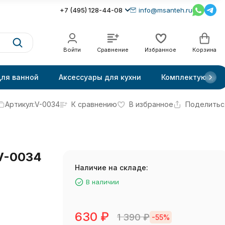
+7 (495) 128-44-08
info@msanteh.ru
Войти
Сравнение
Избранное
Корзина
для ванной
Аксессуары для кухни
Комплектующие
Артикул:
V-0034
К сравнению
В избранное
Поделитьс
 V-0034
Наличие на складе:
В наличии
630
₽
1 390
₽
-55%