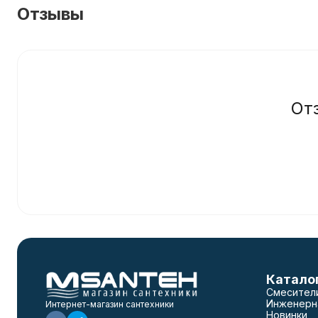
Отзывы
От
Катало
Смесител
Инженерн
Интернет-магазин сантехники
Новинки