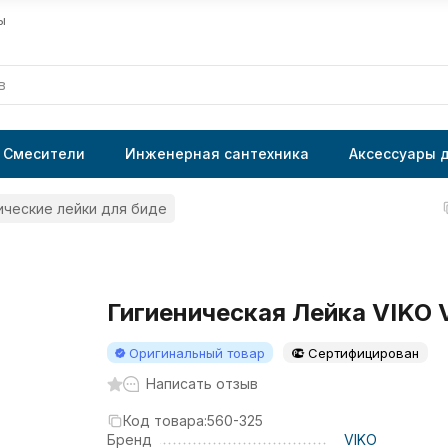
ы
Смесители
Инженерная сантехника
Аксессуары 
ические лейки для биде
Гигиеническая Лейка VIKO
Оригинальный товар
Сертифицирован
Написать отзыв
Код товара:
560-325
Бренд
VIKO