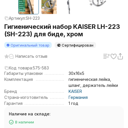
Артикул:
SH-223
Гигиенический набор KAISER LH-223
(SH-223) для биде, хром
Оригинальный товар
Сертифицирован
Написать отзыв
Код товара:
575-583
Габариты упаковки
30х16х5
Комплектация
гигиеническая лейка,
шланг, держатель лейки
Бренд
KAISER
Страна-изготовитель
Германия
Гарантия
1 год
Наличие на складе:
В наличии