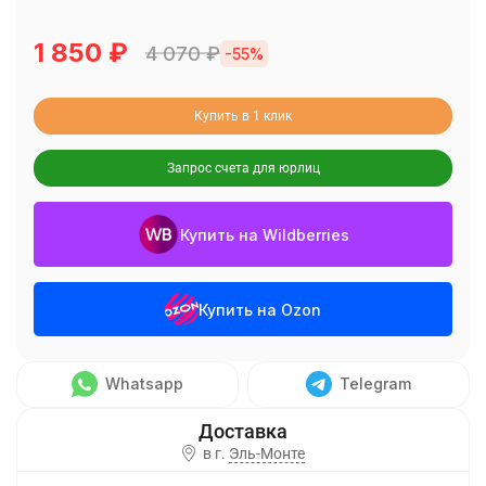
1 850
₽
4 070
₽
-55%
Купить в 1 клик
Запрос счета для юрлиц
Купить на Wildberries
Купить на Ozon
Whatsapp
Telegram
в г.
Эль-Монте