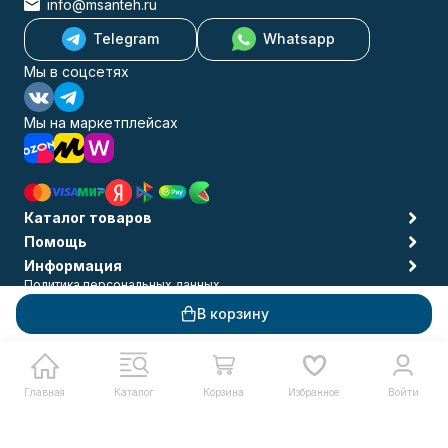
info@msanteh.ru
Telegram
Whatsapp
Мы в соцсетях
Мы на маркетплейсах
Каталог товаров
Помощь
Информация
Политика персональных данных
© 2009-2026 MSANTEH
В корзину
Главная
Каталог
Корзина
Избранное
Войти