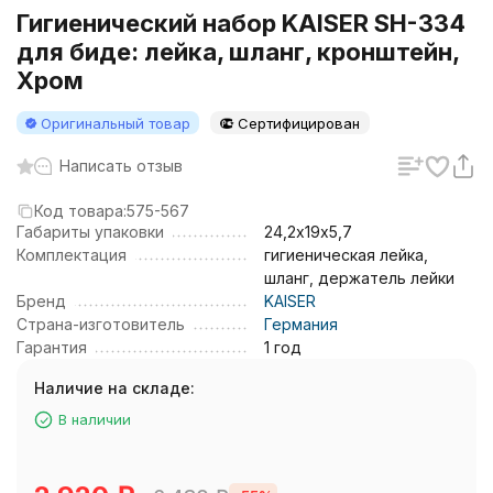
Гигиенический набор KAISER SH-334
для биде: лейка, шланг, кронштейн,
Хром
Оригинальный товар
Сертифицирован
Написать отзыв
Код товара:
575-567
Габариты упаковки
24,2х19х5,7
Комплектация
гигиеническая лейка,
шланг, держатель лейки
Бренд
KAISER
Страна-изготовитель
Германия
Гарантия
1 год
Наличие на складе:
В наличии