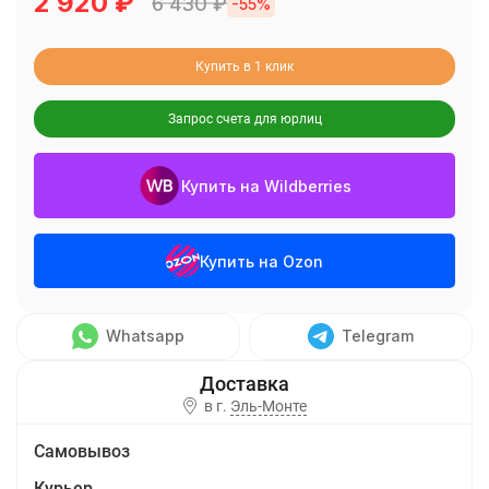
2 920
₽
6 430
₽
-55%
Купить в 1 клик
Запрос счета для юрлиц
Купить на Wildberries
Купить на Ozon
Whatsapp
Telegram
в г.
Эль-Монте
Самовывоз
Курьер