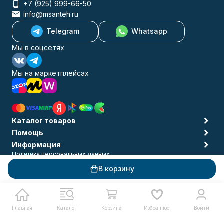
+7 (925) 999-66-50
info@msanteh.ru
Telegram
Whatsapp
Мы в соцсетях
Мы на маркетплейсах
Каталог товаров
Помощь
Информация
Политика персональных данных
© 2009-2026 MSANTEH
В корзину
Главная
Каталог
Корзина
Избранное
Войти